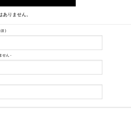
はありません。
必須 )
れません -