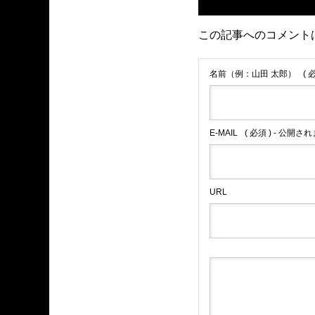
この記事へのコメント
名前（例：山田 太郎）
( 
E-MAIL
( 必須 ) - 公開さ
URL