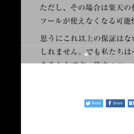
ブログ
7
Tweet
Share