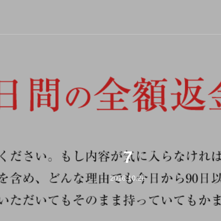
7
2016.10.26