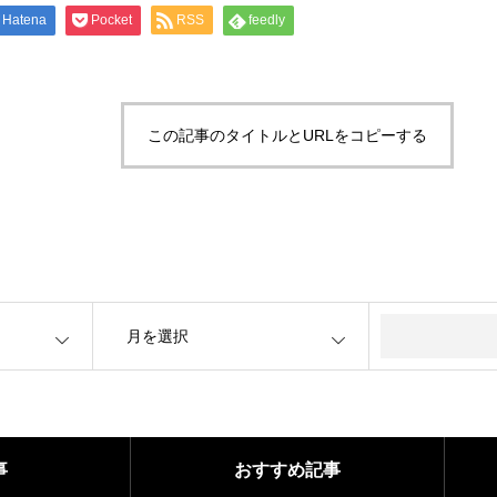
Hatena
Pocket
RSS
feedly
この記事のタイトルとURLをコピーする
OPEN
事
おすすめ記事